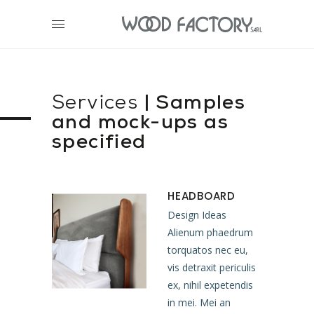
Services
| Samples
and mock-ups as
specified
HEADBOARD
Design Ideas
Alienum phaedrum
torquatos nec eu,
vis detraxit periculis
ex, nihil expetendis
in mei. Mei an