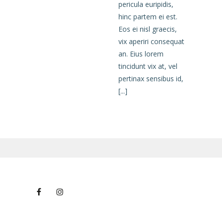
pericula euripidis,
hinc partem ei est.
Eos ei nisl graecis,
vix aperiri consequat
an. Eius lorem
tincidunt vix at, vel
pertinax sensibus id,
[...]