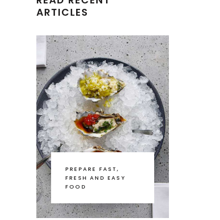
READ RECENT
ARTICLES
PREPARE FAST,
FRESH AND EASY
FOOD