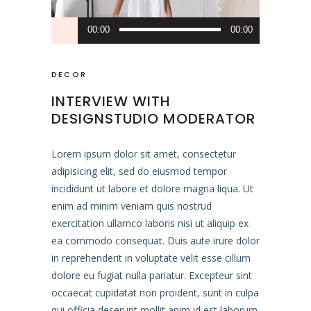
Audio
00:00
00:00
Player
DECOR
INTERVIEW WITH
DESIGNSTUDIO MODERATOR
Lorem ipsum dolor sit amet, consectetur
adipisicing elit, sed do eiusmod tempor
incididunt ut labore et dolore magna liqua. Ut
enim ad minim veniam quis nostrud
exercitation ullamco laboris nisi ut aliquip ex
ea commodo consequat. Duis aute irure dolor
in reprehenderit in voluptate velit esse cillum
dolore eu fugiat nulla pariatur. Excepteur sint
occaecat cupidatat non proident, sunt in culpa
qui officia deserunt mollit anim id est laborum.