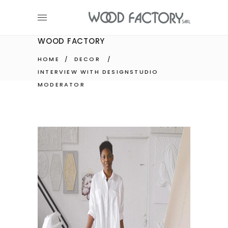
WOOD FACTORY
HOME
/
DECOR
/
INTERVIEW WITH DESIGNSTUDIO
MODERATOR