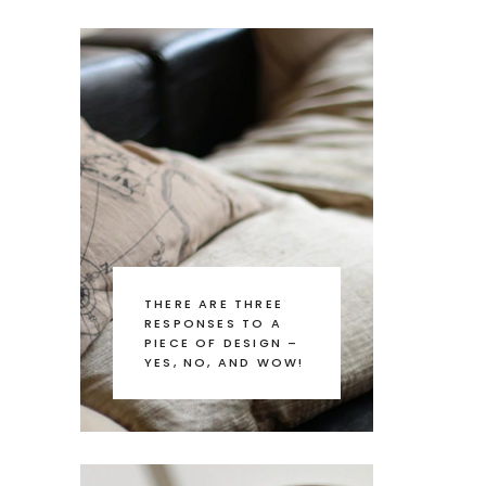
THERE ARE THREE
RESPONSES TO A
PIECE OF DESIGN –
YES, NO, AND WOW!