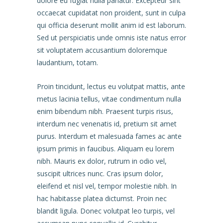
dolore eu fugiat nulla pariatur. Excepteur sint
occaecat cupidatat non proident, sunt in culpa
qui officia deserunt mollit anim id est laborum.
Sed ut perspiciatis unde omnis iste natus error
sit voluptatem accusantium doloremque
laudantium, totam.
Proin tincidunt, lectus eu volutpat mattis, ante
metus lacinia tellus, vitae condimentum nulla
enim bibendum nibh. Praesent turpis risus,
interdum nec venenatis id, pretium sit amet
purus. Interdum et malesuada fames ac ante
ipsum primis in faucibus. Aliquam eu lorem
nibh. Mauris ex dolor, rutrum in odio vel,
suscipit ultrices nunc. Cras ipsum dolor,
eleifend et nisl vel, tempor molestie nibh. In
hac habitasse platea dictumst. Proin nec
blandit ligula. Donec volutpat leo turpis, vel