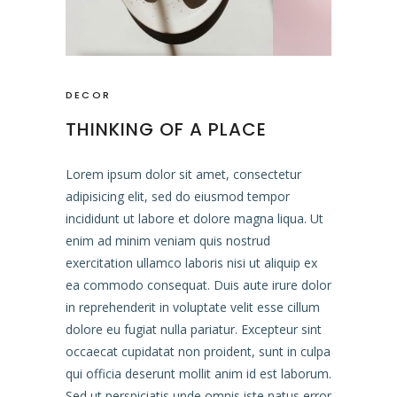
DECOR
THINKING OF A PLACE
Lorem ipsum dolor sit amet, consectetur
adipisicing elit, sed do eiusmod tempor
incididunt ut labore et dolore magna liqua. Ut
enim ad minim veniam quis nostrud
exercitation ullamco laboris nisi ut aliquip ex
ea commodo consequat. Duis aute irure dolor
in reprehenderit in voluptate velit esse cillum
dolore eu fugiat nulla pariatur. Excepteur sint
occaecat cupidatat non proident, sunt in culpa
qui officia deserunt mollit anim id est laborum.
Sed ut perspiciatis unde omnis iste natus error