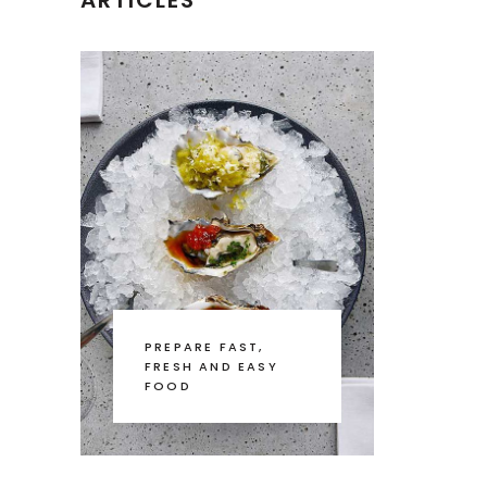
ARTICLES
PREPARE FAST,
FRESH AND EASY
FOOD