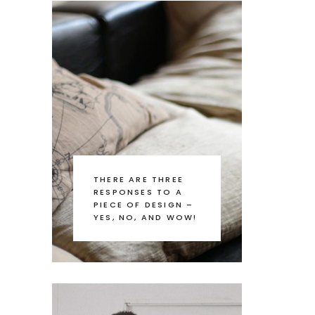
THERE ARE THREE
RESPONSES TO A
PIECE OF DESIGN –
YES, NO, AND WOW!