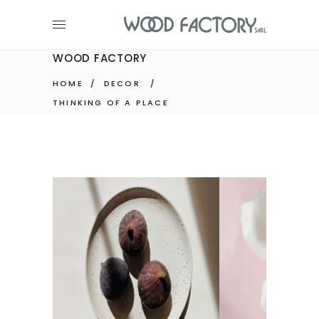
WOOD FACTORY
HOME
/
DECOR
/
THINKING OF A PLACE